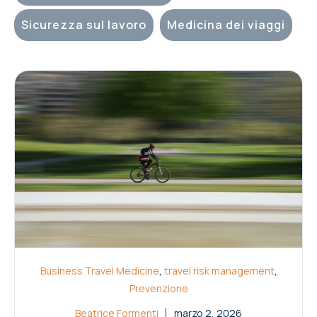
Sicurezza sul lavoro
Medicina dei viaggi
,
,
Business Travel Medicine
travel risk management
Prevenzione
Beatrice Formenti
marzo 2, 2026