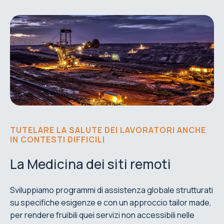
TUTELARE LA SALUTE DEI LAVORATORI ANCHE
IN CONTESTI DIFFICILI
La Medicina dei siti remoti
Sviluppiamo programmi di assistenza globale strutturati
su specifiche esigenze e con un approccio tailor made,
per rendere fruibili quei servizi non accessibili nelle