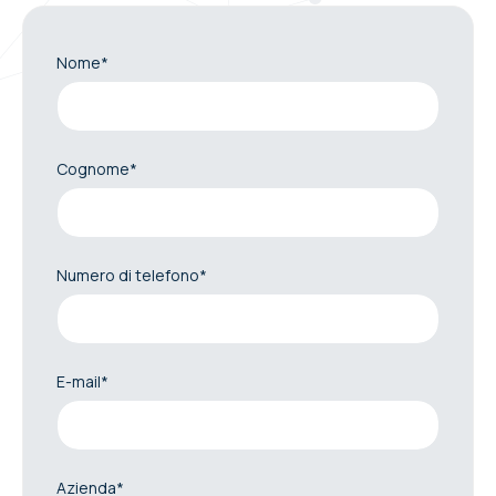
Nome*
Cognome*
Numero di telefono*
E-mail*
Azienda*