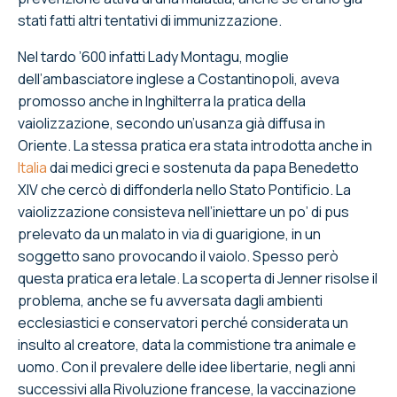
stati fatti altri tentativi di immunizzazione.
Nel tardo ’600 infatti Lady Montagu, moglie
dell’ambasciatore inglese a Costantinopoli, aveva
promosso anche in Inghilterra la pratica della
vaiolizzazione, secondo un’usanza già diffusa in
Oriente. La stessa pratica era stata introdotta anche in
Italia
dai medici greci e sostenuta da papa Benedetto
XIV che cercò di diffonderla nello Stato Pontificio. La
vaiolizzazione consisteva nell’iniettare un po’ di pus
prelevato da un malato in via di guarigione, in un
soggetto sano provocando il vaiolo. Spesso però
questa pratica era letale. La scoperta di Jenner risolse il
problema, anche se fu avversata dagli ambienti
ecclesiastici e conservatori perché considerata un
insulto al creatore, data la commistione tra animale e
uomo. Con il prevalere delle idee libertarie, negli anni
successivi alla Rivoluzione francese, la vaccinazione