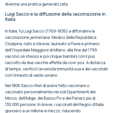
divenne una pratica generalizzata.
Luigi Sacco e la diffusione della vaccinazione in
Italia
In Italia, fu Luigi Sacco (1769-1836) a diffondere la
vaccinazione jenneriana. Medico della Repubblica
Cisalpina, nato a Varese, laureato a Pavia e primario
dell’Ospedale Maggiore di Milano, alla fine del 1799
vaccinò sé stesso e poi cinque bambini con il pus
raccolto da due vacche affette da cow-pox. A distanza
di tempo, verificò l’avvenuta immunità sua e dei vaccinati
con l’innesto di vaiolo umano.
Nel 1806 Sacco riferì di avere fatto vaccinare o
vaccinato personalmente nei soli Dipartimenti del
Mincio, dell’Adige, del Basso Po e del Panaro più di
130.000 persone. In breve, i vaccinati del Regno d’Italia
giunsero a un milione e mezzo, riducendo