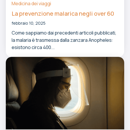
Medicina dei viaggi
La prevenzione malarica negli over 60
febbraio 10, 2025
Come sappiamo dai precedenti articoli pubblicati,
la malaria è trasmessa dalla zanzara Anopheles:
esistono circa 400...