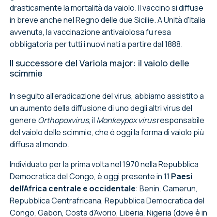
drasticamente la mortalità da vaiolo. Il vaccino si diffuse
in breve anche nel Regno delle due Sicilie. A Unità d'Italia
avvenuta, la vaccinazione antivaiolosa fu resa
obbligatoria per tutti i nuovi nati a partire dal 1888.
Il successore del Variola major: il vaiolo delle
scimmie
In seguito all’eradicazione del virus, abbiamo assistito a
un aumento della diffusione di uno degli altri virus del
genere
Orthopoxvirus
, il
Monkeypox virus
responsabile
del vaiolo delle scimmie, che è oggi la forma di vaiolo più
diffusa al mondo.
Individuato per la prima volta nel 1970 nella Repubblica
Democratica del Congo, è oggi presente in 11
Paesi
dell’Africa centrale e occidentale
: Benin, Camerun,
Repubblica Centrafricana, Repubblica Democratica del
Congo, Gabon, Costa d'Avorio, Liberia, Nigeria (dove è in