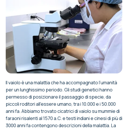
Il vaiolo è una malattia che ha accompagnato l’umanità
per un lunghissimo periodo. Gli studi genetici hanno
permesso di posizionare il passaggio di specie, da
piccoli roditori all’essere umano, tra i 10.000 e i 50.000
anni fa. Abbiamo trovato cicatrici di vaiolo su mummie di
faraoni risalenti al 1570 a.C. e testi indiani e cinesi di più di
3000 anni fa contengono descrizioni della malattia. La