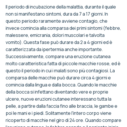
Il periodo di incubazione della malattia, durante il quale
non si manifestano sintomi, dura da 7 a 17 giorni. In
questo periodo raramente avviene contagio, che
invece comincia alla comparsa dei primi sintomi (febbre,
malessere, emicrania, dolori muscolari e talvolta
vomito). Questa fase può durare da 2 a 4 giorni ed è
caratterizzata da ipertermia anche importante.
Successivamente, compare una eruzione cutanea
molto caratteristica fatta di piccole macchie rosse, ed è
questo il periodo in cui i malati sono più contagiosi. La
comparsa delle macchie può durare circa 4 giorni e
comincia dalla lingua e dalla bocca. Quando le macchie
della bocca si infettano diventando vere e proprie
ulcere, nuove eruzioni cutanee interessano tutta la
pelle, a partire dalla faccia fino alle braccia, le gambe e
poi le mani e i piedi. Solitamente l'intero corpo viene
ricoperto di macchie nel giro di 24 ore. Quando compare