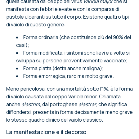
quella causata dal ceppo del virus
Variola major
che si
manifesta con febbri elevate e con la comparsa di
pustole ulceranti su tutto il corpo. Esistono quattro tipi
di vaiolo di questo genere:
Forma ordinaria (che costituisce più del 90% dei
casi);
Forma modificata, i sintomi sono lievi e a volte si
sviluppa su persone preventivamente vaccinate;
Forma piatta (detta anche maligna);
Forma emorragica, raro ma molto grave.
Meno pericolosa, con una mortalità sotto l’1%, è la forma
di vaiolo causata dal ceppo Variola minor. Chiamata
anche
alastrim
, dal portoghese
alastrar
, che significa
diffondersi, presenta in forma decisamente meno grave
lo stesso quadro clinico del vaiolo classico.
La manifestazione e il decorso