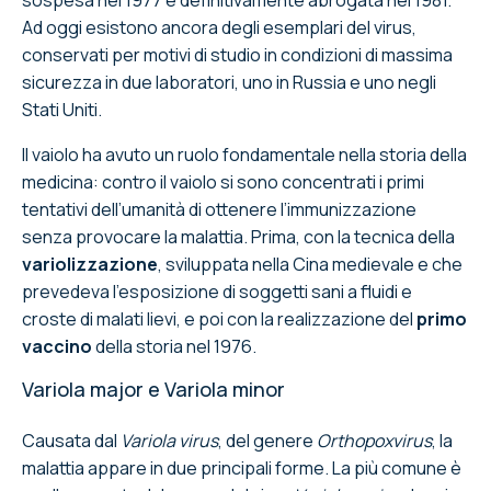
Ad oggi esistono ancora degli esemplari del virus,
conservati per motivi di studio in condizioni di massima
sicurezza in due laboratori, uno in Russia e uno negli
Stati Uniti.
Il vaiolo ha avuto un ruolo fondamentale nella storia della
medicina: contro il vaiolo si sono concentrati i primi
tentativi dell’umanità di ottenere l’immunizzazione
senza provocare la malattia. Prima, con la tecnica della
variolizzazione
, sviluppata nella Cina medievale e che
prevedeva l’esposizione di soggetti sani a fluidi e
croste di malati lievi, e poi con la realizzazione del
primo
vaccino
della storia nel 1976.
Variola major e Variola minor
Causata dal
Variola virus
, del genere
Orthopoxvirus
, la
malattia appare in due principali forme. La più comune è