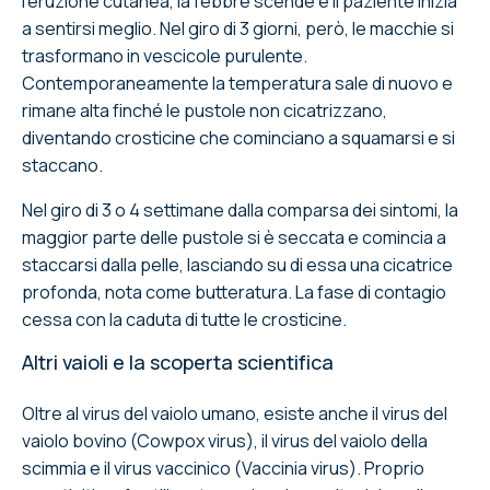
l'eruzione cutanea, la febbre scende e il paziente inizia
a sentirsi meglio. Nel giro di 3 giorni, però, le macchie si
trasformano in vescicole purulente.
Contemporaneamente la temperatura sale di nuovo e
rimane alta finché le pustole non cicatrizzano,
diventando crosticine che cominciano a squamarsi e si
staccano.
Nel giro di 3 o 4 settimane dalla comparsa dei sintomi, la
maggior parte delle pustole si è seccata e comincia a
staccarsi dalla pelle, lasciando su di essa una cicatrice
profonda, nota come butteratura. La fase di contagio
cessa con la caduta di tutte le crosticine.
Altri vaioli e la scoperta scientifica
Oltre al virus del vaiolo umano, esiste anche il virus del
vaiolo bovino (Cowpox virus), il virus del vaiolo della
scimmia e il virus vaccinico (Vaccinia virus). Proprio